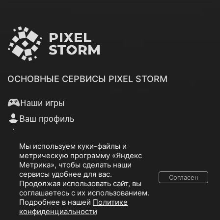
ОСНОВНЫЕ СЕРВИСЫ PIXEL STORM
Наши игры
Ваш профиль
Магазин
Мы используем куки-файлы и
Поддержка
метрическую программу «Яндекс
Сайт компании
Метрика», чтобы сделать наши
сервисы удобнее для вас.
Согласен
Продолжая использовать сайт, вы
соглашаетесь с их использованием.
© 2026 ООО «Пиксель Шквал».
Подробнее в нашей
Политике
Все товарные знаки и исключительные права принадлежат
конфиденциальности
соответствующим правообладателям.